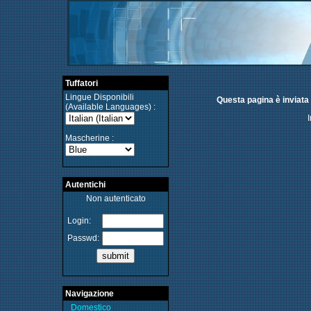
Tuffatori
Lingue Disponibili
Questa pagina è inviata 
(Available Languages) :
Mascherine :
Autentichi
Non autenticato
Login:
Passwd:
Navigazione
Domestico